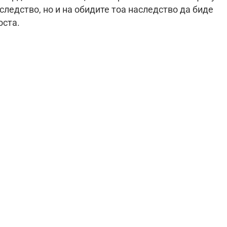
ледство, но и на обидите тоа наследство да биде
оста.