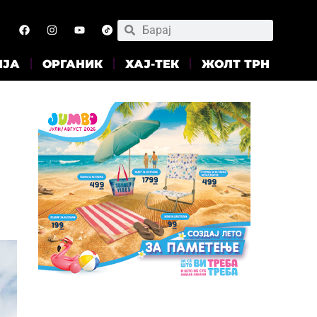
ИЈА
ОРГАНИК
ХАЈ-ТЕК
ЖОЛТ ТРН