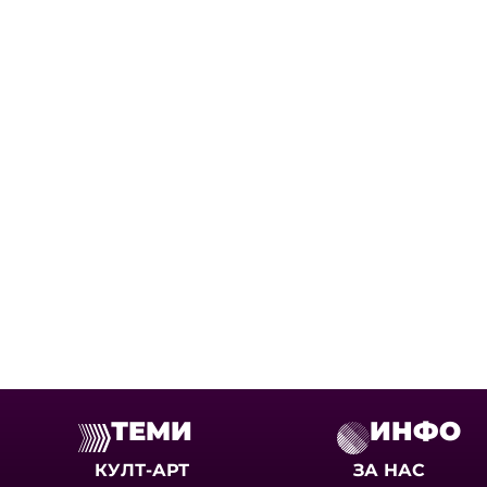
ТЕМИ
ИНФО
КУЛТ-АРТ
ЗА НАС