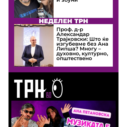
НЕДЕЛЕН ТРН
Проф. д-р
Александар
Трајковски: Што ќе
изгубевме без Ана
Липша? Многу –
духовно, културно,
општествено