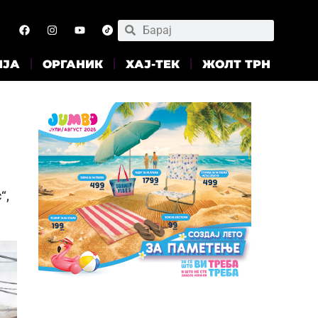
ИЈА
ОРГАНИК
ХАЈ-ТЕК
ЖОЛТ ТРН
“,