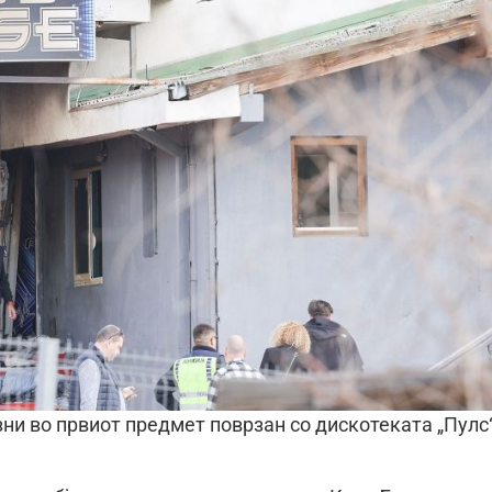
зни во првиот предмет поврзан со дискотеката „Пулс