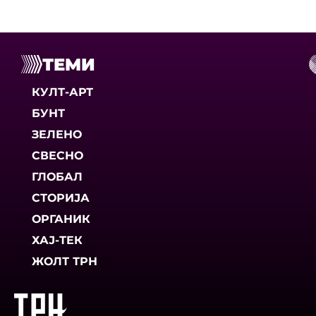
ТЕМИ
КУЛТ-АРТ
БУНТ
ЗЕЛЕНО
СВЕСНО
ГЛОБАЛ
СТОРИЈА
ОРГАНИК
ХАЈ-ТЕК
ЖОЛТ ТРН