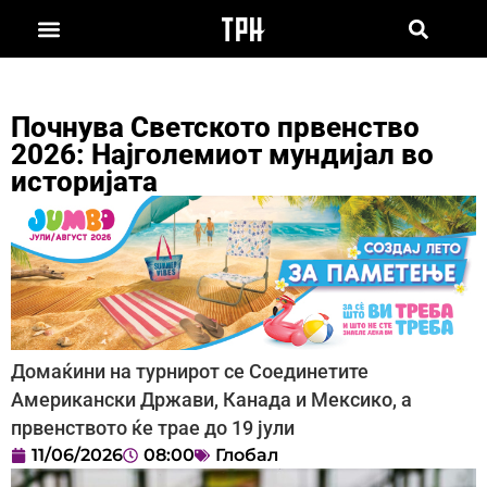
Почнува Светското првенство
2026: Најголемиот мундијал во
историјата
Домаќини на турнирот се Соединетите
Американски Држави, Канада и Мексико, а
првенството ќе трае до 19 јули
11/06/2026
08:00
Глобал