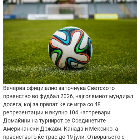
Вечерва официјално започнува Светското
првенство во фудбал 2026, најголемиот мундијал
досега, кој за првпат ќе се игра со 48
репрезентации и вкупно 104 натпревари.
Домаќини на турнирот се Соединетите
Американски Држави, Канада и Мексико, а
првенството ќе трае до 19 јули. Отворањето е