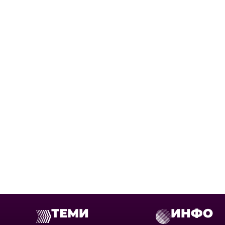
ТЕМИ
ИНФО