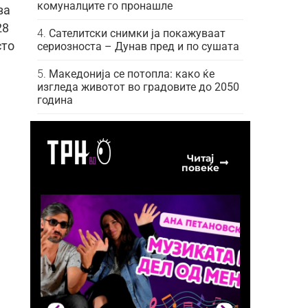
комуналците го пронашле
за
28
Сателитски снимки ја покажуваат
сто
сериозноста – Дунав пред и по сушата
Македонија се потопла: како ќе
изгледа животот во градовите до 2050
година
Читај
повеќе