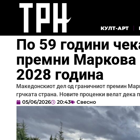
КУЛТ-АРТ
По 59 години че
премни Маркова 
2028 година
Македонскиот дел од граничниот премин Марко
грчката страна. Новите проценки велат дека 
05/06/2026
20:43
Свесно