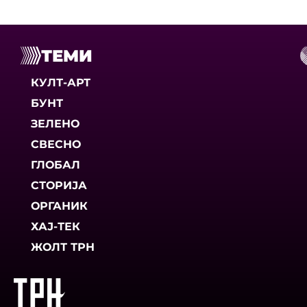
ТЕМИ
КУЛТ-АРТ
БУНТ
ЗЕЛЕНО
СВЕСНО
ГЛОБАЛ
СТОРИЈА
ОРГАНИК
ХАЈ-ТЕК
ЖОЛТ ТРН