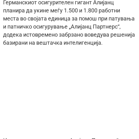
Германскиот осигурителен гигант Алијанц
планира да укине меѓу 1.500 и 1.800 работни
места во својата единица за помош при патувања
и патничко осигурување „Алијанц Партнерс“,
додека истовремено забрзано воведува решенија
базирани на вештачка интелигенција.