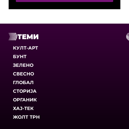
ТЕМИ
КУЛТ-АРТ
БУНТ
ЗЕЛЕНО
СВЕСНО
ГЛОБАЛ
СТОРИЈА
ОРГАНИК
ХАЈ-ТЕК
ЖОЛТ ТРН