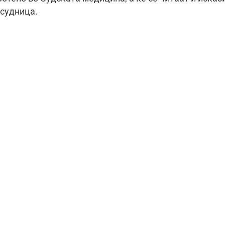
 судница.