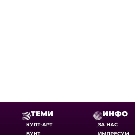
ТЕМИ
ИНФО
КУЛТ-АРТ
ЗА НАС
БУНТ
ИМПРЕСУМ