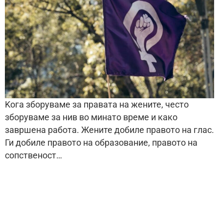
Kога зборуваме за правата на жените, често
зборуваме за нив во минато време и како
завршена работа. Жените добиле правото на глас.
Ги добиле правото на образование, правото на
сопственост…