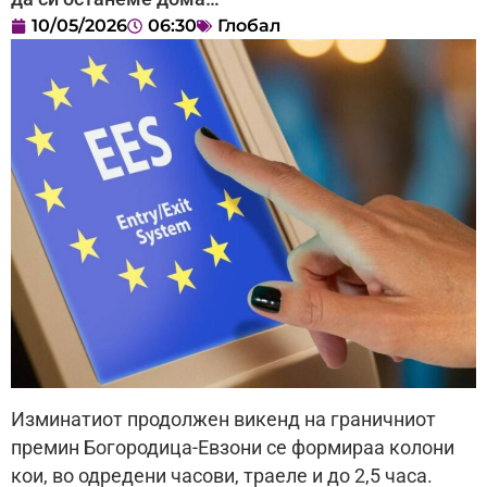
10/05/2026
06:30
Глобал
Изминатиот продолжен викенд на граничниот
премин Богородица-Евзони се формираа колони
кои, во одредени часови, траеле и до 2,5 часа.