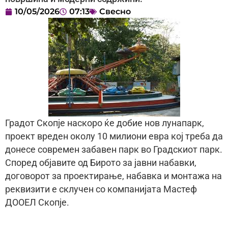
10/05/2026
07:13
Свесно
Градот Скопје наскоро ќе добие нов лунапарк,
проект вреден околу 10 милиони евра кој треба да
донесе современ забавен парк во Градскиот парк.
Според објавите од Бирото за јавни набавки,
договорот за проектирање, набавка и монтажа на
реквизити е склучен со компанијата Мастеф
ДООЕЛ Скопје.