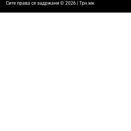
Сите права се задржани © 2026 | Трн.мк