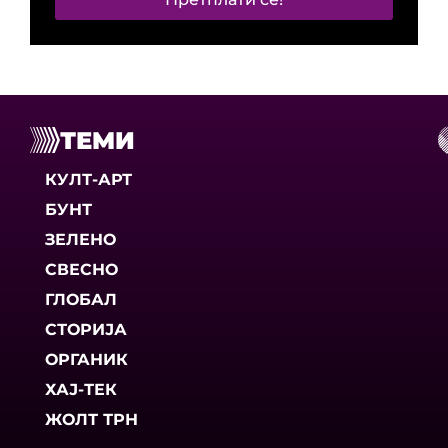
ТЕМИ
КУЛТ-АРТ
БУНТ
ЗЕЛЕНО
СВЕСНО
ГЛОБАЛ
СТОРИЈА
ОРГАНИК
ХАЈ-ТЕК
ЖОЛТ ТРН