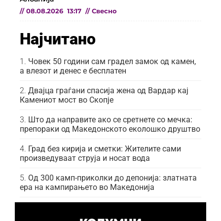
//
08.08.2026
13:17
//
Свесно
Најчитано
Човек 50 години сам градел замок од камен,
а влезот и денес е бесплатен
Двајца граѓани спасија жена од Вардар кај
Камениот мост во Скопје
Што да направите ако се сретнете со мечка:
препораки од Македонското еколошко друштво
Град без кирија и сметки: Жителите сами
произведуваат струја и носат вода
Од 300 камп-приколки до депонија: златната
ера на кампирањето во Македонија