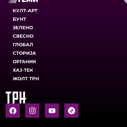
КУЛТ-АРТ
БУНТ
ЗЕЛЕНО
СВЕСНО
ГЛОБАЛ
СТОРИЈА
ОРГАНИК
ХАЈ-ТЕК
ЖОЛТ ТРН