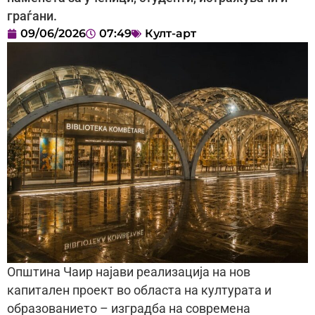
граѓани.
09/06/2026
07:49
Култ-арт
Општина Чаир најави реализација на нов
капитален проект во областа на културата и
образованието – изградба на современа