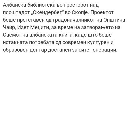
Албанска библиотека во просторот над
плоштадот „Скендербег“ во Скопје. Проектот
беше претставен од градоначалникот на Општина
Чаир, Изет Меџити, за време на затворањето на
Саемот на албанската книга, каде што беше
истакната потребата од современ културен и
образовен центар достапен за сите генерации.