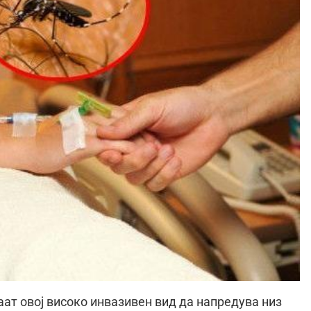
ат овој високо инвазивен вид да напредува низ