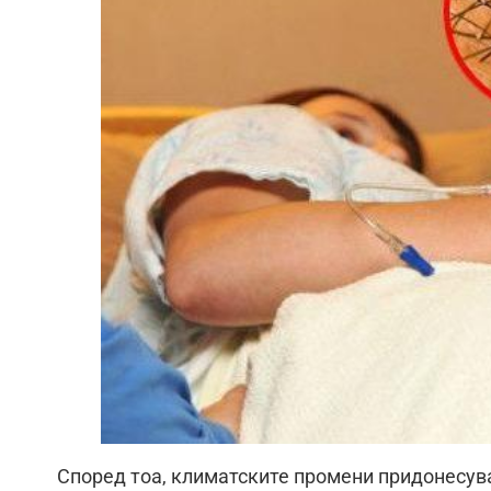
Според тоа, климатските промени придонесува