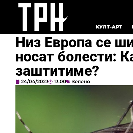
КУЛТ-АРТ
Низ Европа се ш
носат болести: К
заштитиме?
24/04/2023
13:00
Зелено