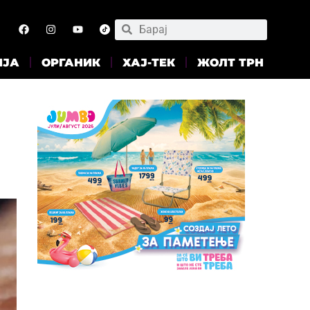
ИЈА
ОРГАНИК
ХАЈ-ТЕК
ЖОЛТ ТРН