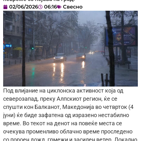
02/06/2026
06:16
Свесно
Под влијание на циклонска активност која од
северозапад, преку Алпскиот регион, ќе се
спушти кон Балканот, Македонија во четврток (4
јуни) ќе биде зафатена од изразено нестабилно
време. Во текот на денот на повеќе места се
очекува променливо облачно време проследено
со пороен дожд, грмежи и засилен ветер. Локално