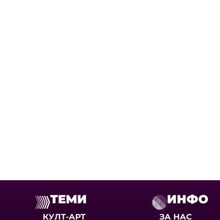
ТЕМИ
ИНФО
КУЛТ-АРТ
ЗА НАС