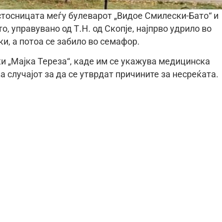
стосницата меѓу булеварот „Видое Смилески-Бато“ и
о, управувано од Т.Н. од Скопје, најпрво удрило во
ки, а потоа се забило во семафор.
и „Мајка Тереза“, каде им се укажува медицинска
 случајот за да се утврдат причините за несреќата.