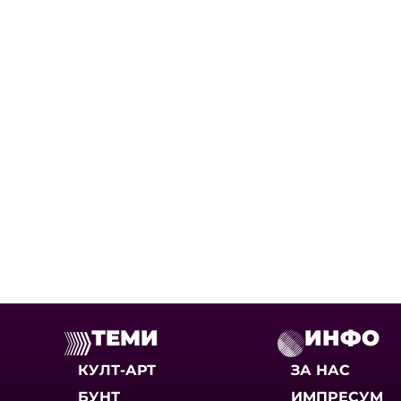
ТЕМИ
ИНФО
КУЛТ-АРТ
ЗА НАС
БУНТ
ИМПРЕСУМ