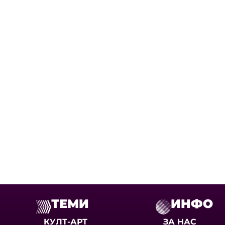
ТЕМИ
ИНФО
КУЛТ-АРТ
ЗА НАС