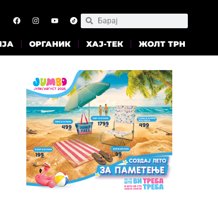
ИЈА
ОРГАНИК
ХАЈ-ТЕК
ЖОЛТ ТРН