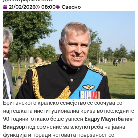
21/02/2026
08:00
Свесно
Британското кралско семејство се соочува со
најтешката институционална криза во последните
90 години, откако беше уапсен
Ендру Маунтбатен-
Виндзор
под сомнение за злоупотреба на јавна
функција и поради неговата поврзаност со