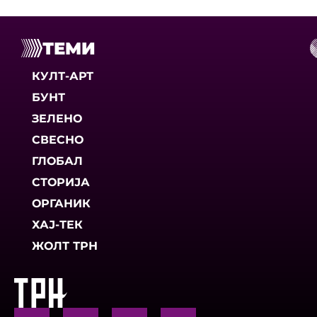
ТЕМИ
КУЛТ-АРТ
БУНТ
ЗЕЛЕНО
СВЕСНО
ГЛОБАЛ
СТОРИЈА
ОРГАНИК
ХАЈ-ТЕК
ЖОЛТ ТРН