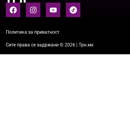
Политика за приватност
Сите права се задржани © 2026 | Трн.мк