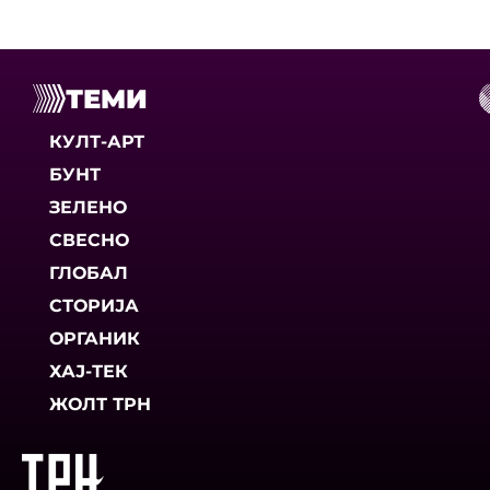
ТЕМИ
КУЛТ-АРТ
БУНТ
ЗЕЛЕНО
СВЕСНО
ГЛОБАЛ
СТОРИЈА
ОРГАНИК
ХАЈ-ТЕК
ЖОЛТ ТРН