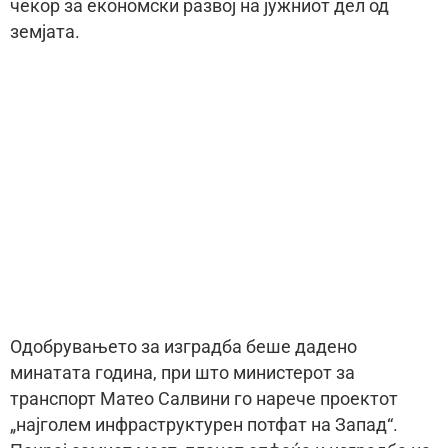
чекор за економски развој на јужниот дел од
земјата.
Одобрувањето за изградба беше дадено
минатата година, при што министерот за
транспорт Матео Салвини го нарече проектот
„најголем инфраструктурен потфат на Запад“.