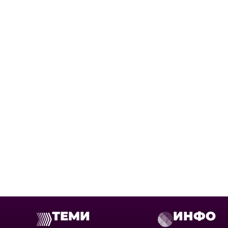
ТЕМИ
ИНФО