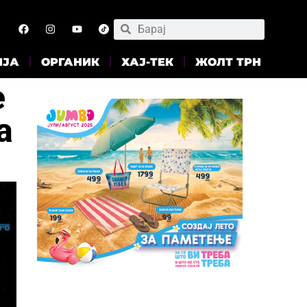
ИЈА
ОРГАНИК
ХАЈ-ТЕК
ЖОЛТ ТРН
е
а