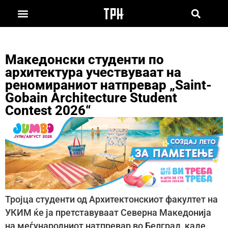
Македонски студенти по
архитектура учествуваат на
реномираниот натпревар „Saint-
Gobain Architecture Student
Contest 2026“
Тројца студенти од Архитектонскиот факултет на
УКИМ ќе ја претставуваат Северна Македонија
на меѓународниот натпревар во Белград, каде