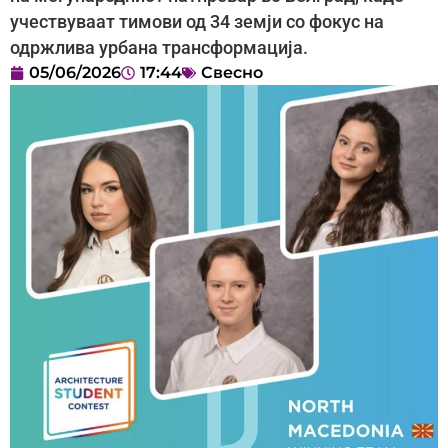
учествуваат тимови од 34 земји со фокус на
одржлива урбана трансформација.
05/06/2026
17:44
Свесно