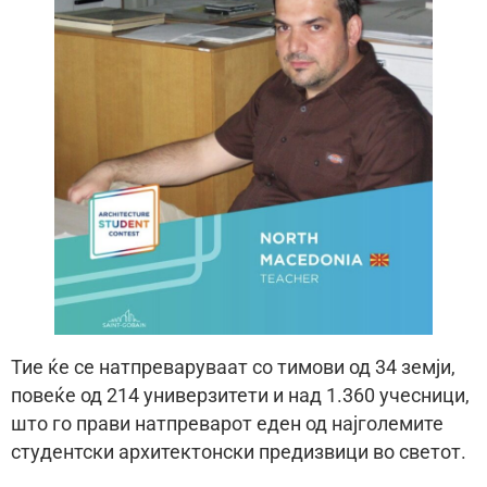
Тие ќе се натпреваруваат со тимови од 34 земји,
повеќе од 214 универзитети и над 1.360 учесници,
што го прави натпреварот еден од најголемите
студентски архитектонски предизвици во светот.