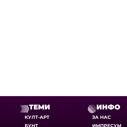
ТЕМИ
ИНФО
КУЛТ-АРТ
ЗА НАС
БУНТ
ИМПРЕСУМ