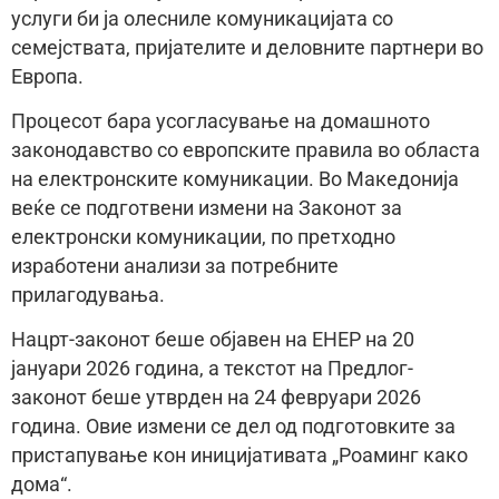
услуги би ја олесниле комуникацијата со
семејствата, пријателите и деловните партнери во
Европа.
Процесот бара усогласување на домашното
законодавство со европските правила во областа
на електронските комуникации. Во Македонија
веќе се подготвени измени на Законот за
електронски комуникации, по претходно
изработени анализи за потребните
прилагодувања.
Нацрт-законот беше објавен на ЕНЕР на 20
јануари 2026 година, а текстот на Предлог-
законот беше утврден на 24 февруари 2026
година. Овие измени се дел од подготовките за
пристапување кон иницијативата „Роаминг како
дома“.