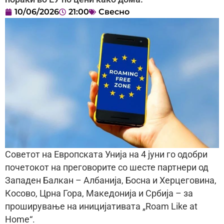
10/06/2026
21:00
Свесно
Советот на Европската Унија на 4 јуни го одобри
почетокот на преговорите со шесте партнери од
Западен Балкан – Албанија, Босна и Херцеговина,
Косово, Црна Гора, Македонија и Србија – за
проширување на иницијативата „Roam Like at
Home“.