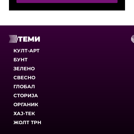
ТЕМИ
КУЛТ-АРТ
БУНТ
ЗЕЛЕНО
СВЕСНО
ГЛОБАЛ
СТОРИЈА
ОРГАНИК
ХАЈ-ТЕК
ЖОЛТ ТРН