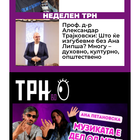
НЕДЕЛЕН ТРН
Проф. д-р
Александар
Трајковски: Што ќе
изгубевме без Ана
Липша? Многу –
духовно, културно,
општествено