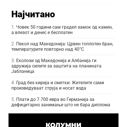
Најчитано
Човек 50 години сам градел замок од камен,
а влезот и денес е бесплатен
Пекол над Македонија: Црвен топлотен бран,
температурите повторно над 40°C
Еколози од Македонија и Албанија ги
здружија силите за заштита на планината
Јабланица
Град без кирија и сметки: Жителите сами
произведуваат струја и носат вода
Плати до 7.700 евра во Германија за
дефицитарно занимање што не бара диплома
КОЛУМНИ