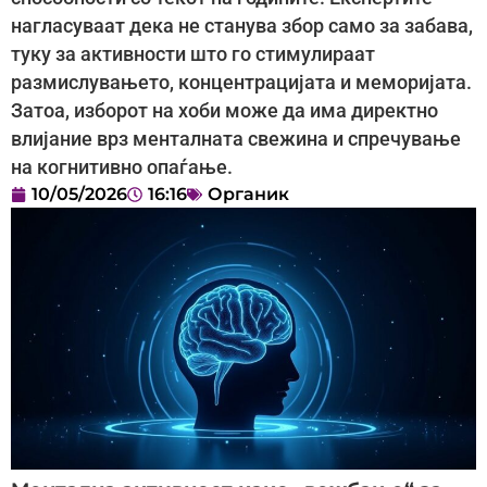
нагласуваат дека не станува збор само за забава,
туку за активности што го стимулираат
размислувањето, концентрацијата и меморијата.
Затоа, изборот на хоби може да има директно
влијание врз менталната свежина и спречување
на когнитивно опаѓање.
10/05/2026
16:16
Органик