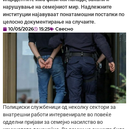
нарушување на семејниот мир. Надлежните
институции најавуваат понатамошни постапки по
целосно документирање на случаите.
10/05/2026
15:25
Свесно
Полициски службеници од неколку сектори за
внатрешни работи интервенирале во повеќе
одделни пријави за семејно насилство во