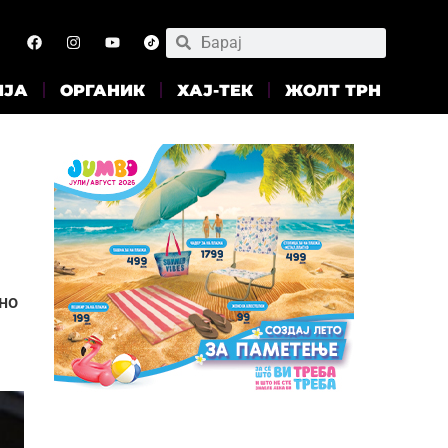
ИЈА
ОРГАНИК
ХАЈ-ТЕК
ЖОЛТ ТРН
но