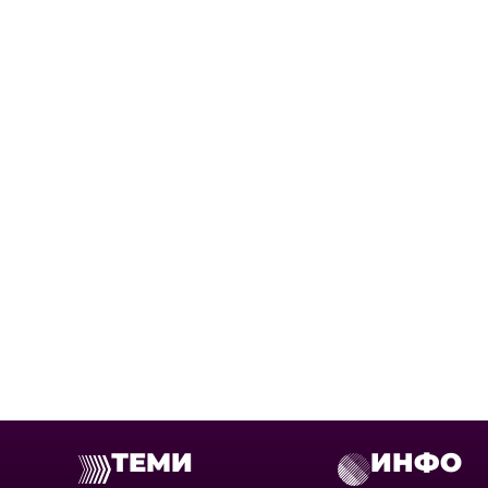
ТЕМИ
ИНФО