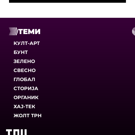
ТЕМИ
КУЛТ-АРТ
БУНТ
ЗЕЛЕНО
СВЕСНО
ГЛОБАЛ
СТОРИЈА
ОРГАНИК
ХАЈ-ТЕК
ЖОЛТ ТРН