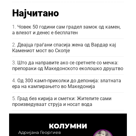
Најчитано
Човек 50 години сам градел замок од камен,
а влезот и денес е бесплатен
Двајца граѓани спасија жена од Вардар кај
Камениот мост во Скопје
Што да направите ако се сретнете со мечка:
препораки од Македонското еколошко друштво
Од 300 камп-приколки до депонија: златната
ера на кампирањето во Македонија
Град без кирија и сметки: Жителите сами
произведуваат струја и носат вода
КОЛУМНИ
Адријана Георгиев