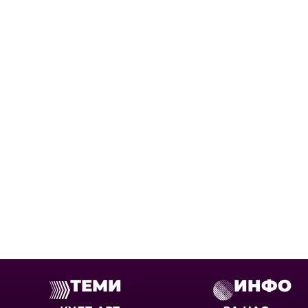
ТЕМИ
ИНФО