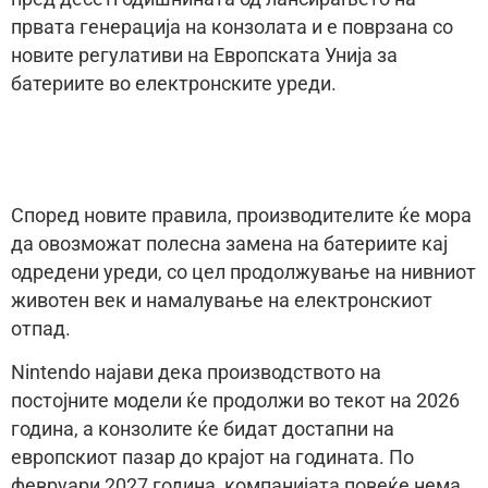
првата генерација на конзолата и е поврзана со
новите регулативи на Европската Унија за
батериите во електронските уреди.
Според новите правила, производителите ќе мора
да овозможат полесна замена на батериите кај
одредени уреди, со цел продолжување на нивниот
животен век и намалување на електронскиот
отпад.
Nintendo најави дека производството на
постојните модели ќе продолжи во текот на 2026
година, а конзолите ќе бидат достапни на
европскиот пазар до крајот на годината. По
февруари 2027 година, компанијата повеќе нема