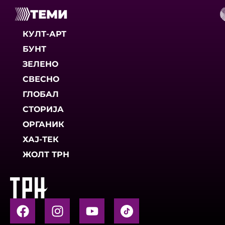
ТЕМИ
КУЛТ-АРТ
БУНТ
ЗЕЛЕНО
СВЕСНО
ГЛОБАЛ
СТОРИЈА
ОРГАНИК
ХАЈ-ТЕК
ЖОЛТ ТРН