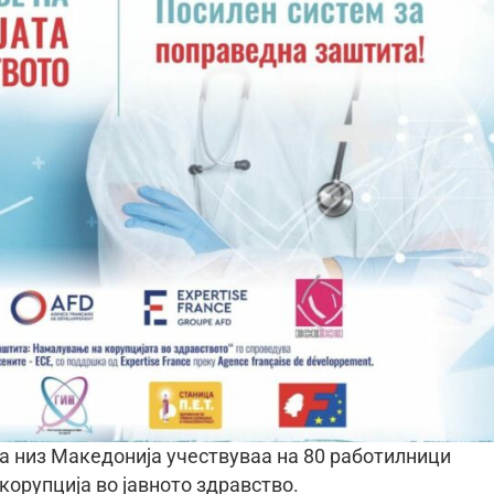
та низ Македонија учествуваа на 80 работилници
корупција во јавното здравство.