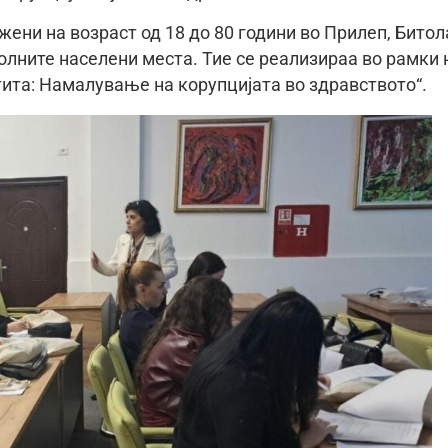
жени на возраст од 18 до 80 години во Прилеп, Битол
олните населени места. Тие се реализираа во рамки 
ита: Намалување на корупцијата во здравството“.