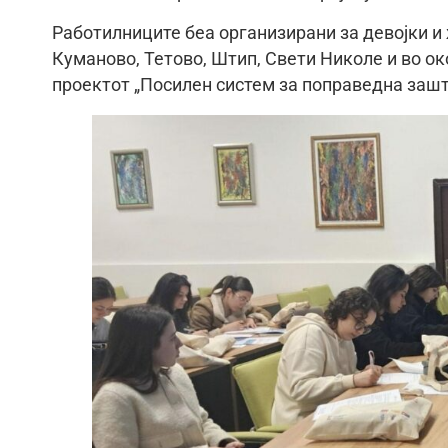
Работилниците беа организирани за девојки и 
Куманово, Тетово, Штип, Свети Николе и во ок
проектот „Посилен систем за поправедна зашт