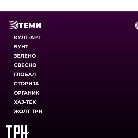
ТЕМИ
КУЛТ-АРТ
БУНТ
ЗЕЛЕНО
СВЕСНО
ГЛОБАЛ
СТОРИЈА
ОРГАНИК
ХАЈ-ТЕК
ЖОЛТ ТРН