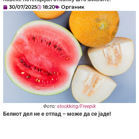
30/07/2025
18:20
Органик
Фото:
stockking/Freepik
Белиот дел не е отпад – може да се јаде!