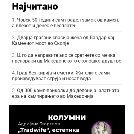
Најчитано
Човек 50 години сам градел замок од камен,
а влезот и денес е бесплатен
Двајца граѓани спасија жена од Вардар кај
Камениот мост во Скопје
Што да направите ако се сретнете со мечка:
препораки од Македонското еколошко друштво
Град без кирија и сметки: Жителите сами
произведуваат струја и носат вода
Од 300 камп-приколки до депонија: златната
ера на кампирањето во Македонија
КОЛУМНИ
Адријана Георгиев
„Tradwife“, естетика