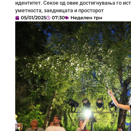
идентитет. Секое од овие достигнувања го ис
уметноста, заедницата и просторот
05/01/2025
07:30
Неделен трн