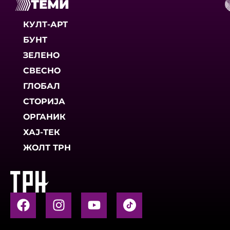
ТЕМИ
КУЛТ-АРТ
БУНТ
ЗЕЛЕНО
СВЕСНО
ГЛОБАЛ
СТОРИЈА
ОРГАНИК
ХАЈ-ТЕК
ЖОЛТ ТРН