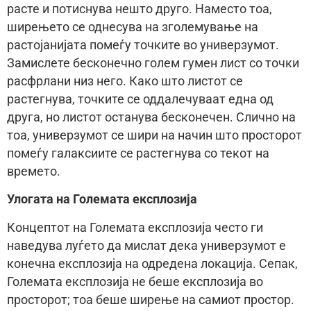
расте и потиснува нешто друго. Наместо тоа,
ширењето се однесува на зголемување на
растојанијата помеѓу точките во универзумот.
Замислете бесконечно голем гумен лист со точки
расфрлани низ него. Како што листот се
растегнува, точките се оддалечуваат една од
друга, но листот останува бесконечен. Слично на
тоа, универзумот се шири на начин што просторот
помеѓу галаксиите се растегнува со текот на
времето.
Улогата на Големата експлозија
Концептот на Големата експлозија често ги
наведува луѓето да мислат дека универзумот е
конечна експлозија на одредена локација. Сепак,
Големата експлозија не беше експлозија во
просторот; тоа беше ширење на самиот простор.