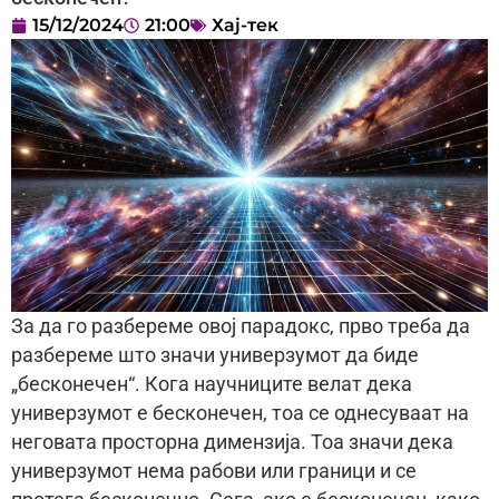
15/12/2024
21:00
Хај-тек
За да го разбереме овој парадокс, прво треба да
разбереме што значи универзумот да биде
„бесконечен“. Кога научниците велат дека
универзумот е бесконечен, тоа се однесуваат на
неговата просторна димензија. Тоа значи дека
универзумот нема рабови или граници и се