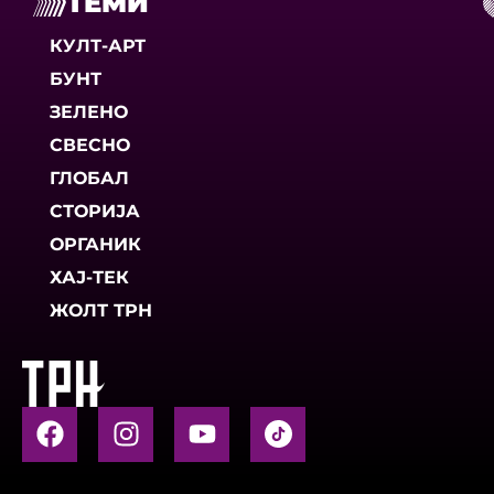
ТЕМИ
КУЛТ-АРТ
БУНТ
ЗЕЛЕНО
СВЕСНО
ГЛОБАЛ
СТОРИЈА
ОРГАНИК
ХАЈ-ТЕК
ЖОЛТ ТРН