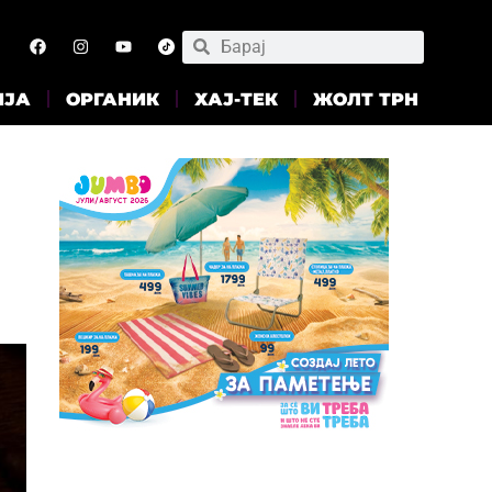
ИЈА
ОРГАНИК
ХАЈ-ТЕК
ЖОЛТ ТРН