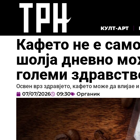
КУЛТ-АРТ
Кафето не е само
шолја дневно мо
големи здравств
Освен врз здравјето, кафето може да влијае и
07/07/2026
09:30
Органик