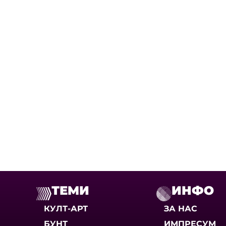
ТЕМИ
ИНФО
КУЛТ-АРТ
ЗА НАС
БУНТ
ИМПРЕСУМ