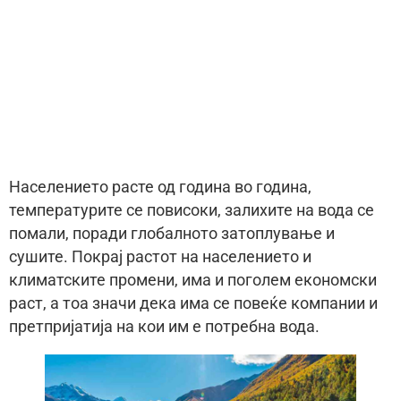
Населението расте од година во година,
температурите се повисоки, залихите на вода се
помали, поради глобалното затоплување и
сушите. Покрај растот на населението и
климатските промени, има и поголем економски
раст, а тоа значи дека има се повеќе компании и
претпријатија на кои им е потребна вода.