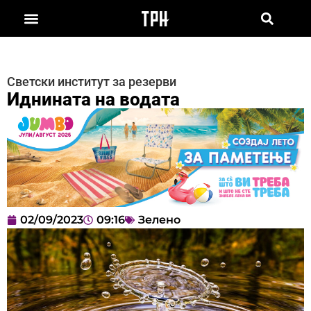
Светски институт за резерви
Иднината на водата
02/09/2023
09:16
Зелено