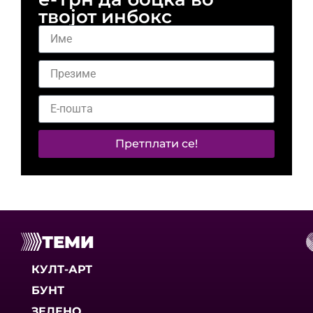
твојот инбокс
Претплати се!
ТЕМИ
КУЛТ-АРТ
БУНТ
ЗЕЛЕНО