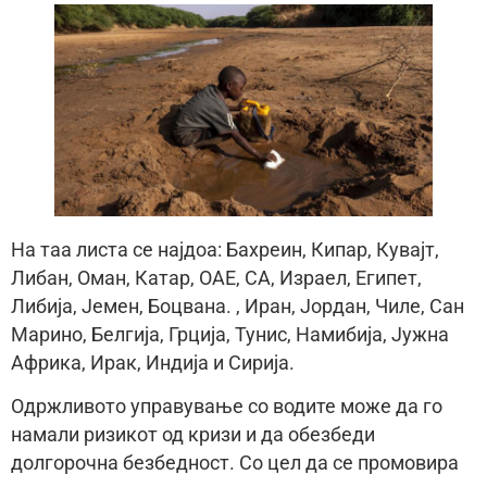
На таа листа се најдоа: Бахреин, Кипар, Кувајт,
Либан, Оман, Катар, ОАЕ, СА, Израел, Египет,
Либија, Јемен, Боцвана. , Иран, Јордан, Чиле, Сан
Марино, Белгија, Грција, Тунис, Намибија, Јужна
Африка, Ирак, Индија и Сирија.
Одржливото управување со водите може да го
намали ризикот од кризи и да обезбеди
долгорочна безбедност. Со цел да се промовира