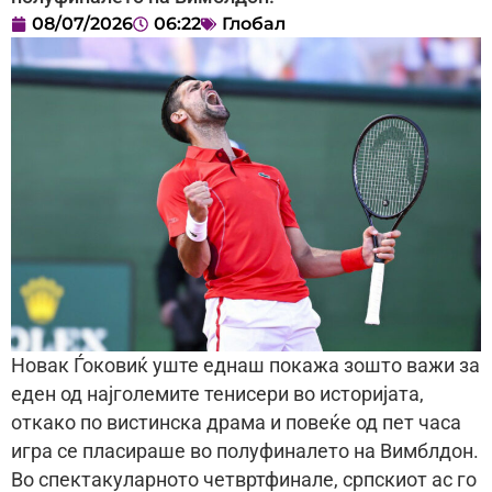
08/07/2026
06:22
Глобал
Новак Ѓоковиќ уште еднаш покажа зошто важи за
еден од најголемите тенисери во историјата,
откако по вистинска драма и повеќе од пет часа
игра се пласираше во полуфиналето на Вимблдон.
Во спектакуларното четвртфинале, српскиот ас го