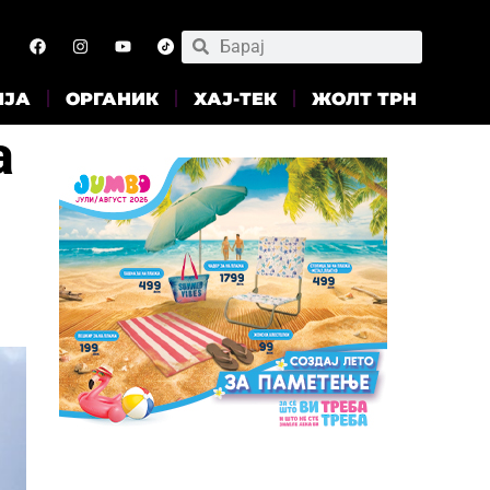
ИЈА
ОРГАНИК
ХАЈ-ТЕК
ЖОЛТ ТРН
а