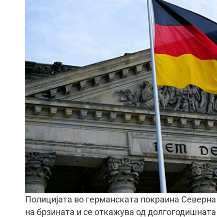
Полицијата во германската покраина Северна 
на брзината и се откажува од долгогодишната 