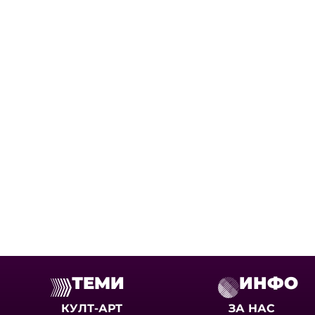
ТЕМИ
ИНФО
КУЛТ-АРТ
ЗА НАС