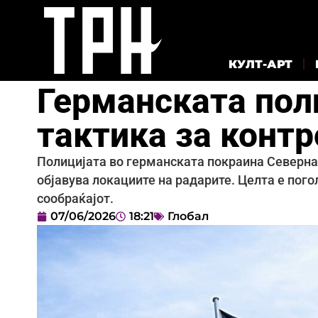
КУЛТ-АРТ
Германската пол
тактика за контр
Полицијата во германската покраина Северна 
објавува локациите на радарите. Целта е пог
сообраќајот.
07/06/2026
18:21
Глобал