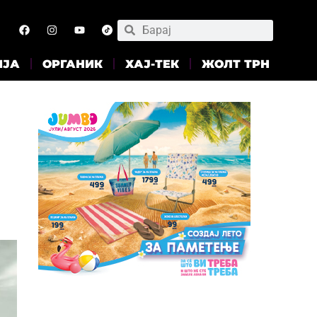
ИЈА
ОРГАНИК
ХАЈ-ТЕК
ЖОЛТ ТРН