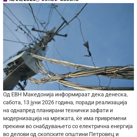
Од ЕВН Македонија информираат дека денеска,
сабота, 13 јуни 2026 година, поради реализација
на однапред планирани технички зафати и
модернизација на мрежата, ќе има привремени
прекини во снабдувањето со електрична енергија
во делови од скопските општини Петровец и