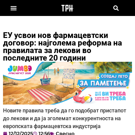
ЕУ усвои нов фармацевтски
договор: најголема реформа на
правилата за лекови во
последните 20 години
Новите правила треба да го подобрат пристапот
до лекови и да ја зголемат конкурентноста на
европската фармацевтска индустрија
12/12/2025
12:56
Свесно