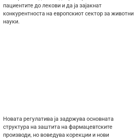
пациентите до лекови и да ја зајакнат
конкурентноста на европскиот сектор за животни
науки.
Новата регулатива ја задржува основната
структура на заштита на фармацевтските
производи, но воведува корекции и нови