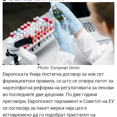
Photo: European Union
Европската Унија постигна договор за нов сет
фармацевтски правила, со што се отвора патот за
најсеопфатна реформа на регулативата за лекови
во последните две децении. По две години
преговори, Европскиот парламент и Советот на ЕУ
се согласија за пакет мерки чија цел е
истовремено да го подобрат пристапот на