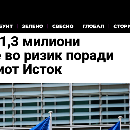
БУНТ
ЗЕЛЕНО
СВЕСНО
ГЛОБАЛ
СТОР
 1,3 милиони
 во ризик поради
иот Исток