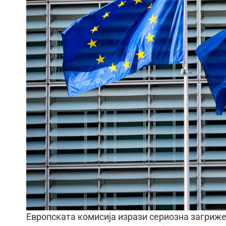
Европската комисија изрази сериозна загриж