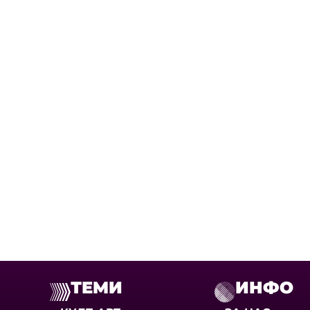
ТЕМИ
ИНФО