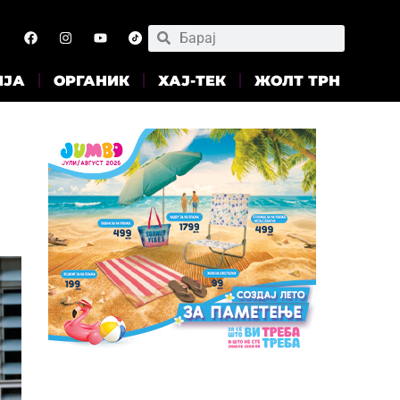
ИЈА
ОРГАНИК
ХАЈ-ТЕК
ЖОЛТ ТРН