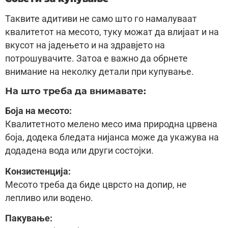
Таквите адитиви не само што го намалуваат
квалитетот на месото, туку можат да влијаат и на
вкусот на јадењето и на здравјето на
потрошувачите. Затоа е важно да обрнете
внимание на неколку детали при купување.
На што треба да внимавате:
Боја на месото:
Квалитетното мелено месо има природна црвена
боја, додека бледата нијанса може да укажува на
додадена вода или други состојки.
Конзистенција:
Месото треба да биде цврсто на допир, не
лепливо или водено.
Пакување: