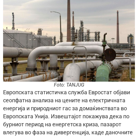
Foto: TANJUG
Европската статистичка служба Евростат објави
сеопфатна анализа на цените на електричната
енергија и природниот гас за домаќинствата во
Европската Унија. Извештајот покажува дека по
бурниот период на енергетска криза, пазарот
влегува во фаза на дивергенција, каде даночните