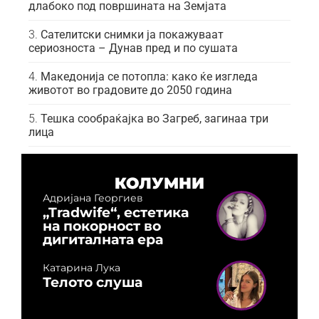
длабоко под површината на Земјата
Сателитски снимки ја покажуваат
сериозноста – Дунав пред и по сушата
Македонија се потопла: како ќе изгледа
животот во градовите до 2050 година
Тешка сообраќајка во Загреб, загинаа три
лица
КОЛУМНИ
Адријана Георгиев
„Tradwife“, естетика
на покорност во
дигиталната ера
Катарина Лука
Телото слуша