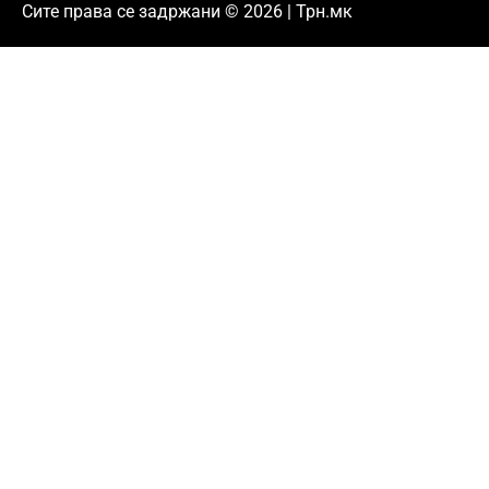
Сите права се задржани © 2026 | Трн.мк