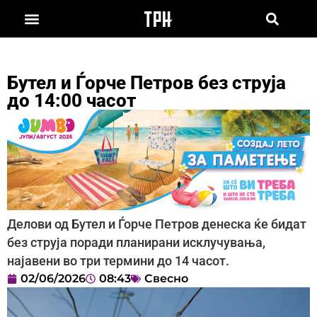
Бутел и Ѓорче Петров без струја
до 14:00 часот
Делови од Бутел и Ѓорче Петров денеска ќе бидат
без струја поради планирани исклучувања,
најавени во три термини до 14 часот.
02/06/2026
08:43
Свесно