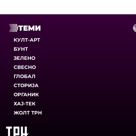
ТЕМИ
КУЛТ-АРТ
БУНТ
ЗЕЛЕНО
СВЕСНО
ГЛОБАЛ
СТОРИЈА
ОРГАНИК
ХАЈ-ТЕК
ЖОЛТ ТРН