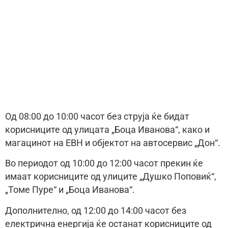
Од 08:00 до 10:00 часот без струја ќе бидат
корисниците од улицата „Боца Иванова“, како и
магацинот на ЕВН и објектот на автосервис „Дон“.
Во периодот од 10:00 до 12:00 часот прекин ќе
имаат корисниците од улиците „Душко Поповиќ“,
„Томе Пуре“ и „Боца Иванова“.
Дополнително, од 12:00 до 14:00 часот без
електрична енергија ќе останат корисниците од