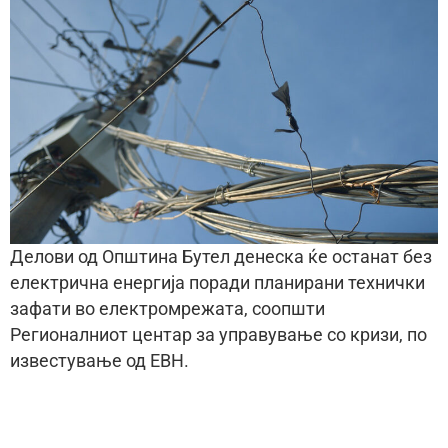
Делови од Општина Бутел денеска ќе останат без
електрична енергија поради планирани технички
зафати во електромрежата, соопшти
Регионалниот центар за управување со кризи, по
известување од ЕВН.