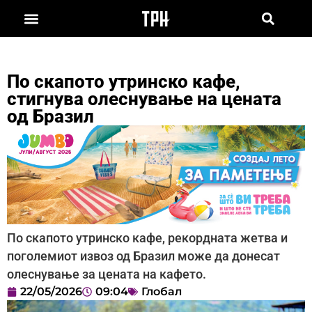
По скапото утринско кафе,
стигнува олеснување на цената
од Бразил
По скапото утринско кафе, рекордната жетва и
поголемиот извоз од Бразил може да донесат
олеснување за цената на кафето.
22/05/2026
09:04
Глобал